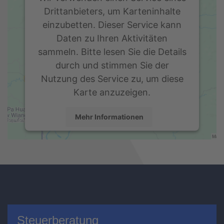
Drittanbieters, um Karteninhalte
einzubetten. Dieser Service kann
Daten zu Ihren Aktivitäten
sammeln. Bitte lesen Sie die Details
durch und stimmen Sie der
Nutzung des Service zu, um diese
Karte anzuzeigen.
Mehr Informationen
Akzeptieren
Usercentrics Consent
powered by
Management Platform
eRecht24
&
Steuerberatung