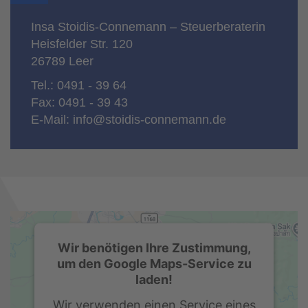
Insa Stoidis-Connemann – Steuerberaterin
Heisfelder Str. 120
26789 Leer
Tel.: 0491 - 39 64
Fax: 0491 - 39 43
E-Mail:
info@stoidis-connemann.de
Wir benötigen Ihre Zustimmung,
um den Google Maps-Service zu
laden!
Wir verwenden einen Service eines