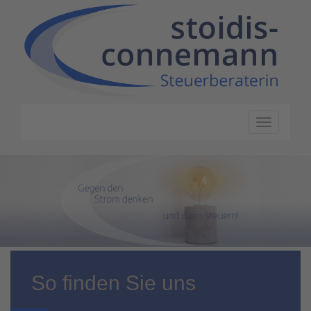
Navigation
ein-/ausbl
So finden Sie uns