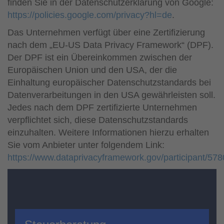
finden Sie in der Datenschutzerklärung von Google:
https://policies.google.com/privacy?hl=de
.
Das Unternehmen verfügt über eine Zertifizierung
nach dem „EU-US Data Privacy Framework“ (DPF).
Der DPF ist ein Übereinkommen zwischen der
Europäischen Union und den USA, der die
Einhaltung europäischer Datenschutzstandards bei
Datenverarbeitungen in den USA gewährleisten soll.
Jedes nach dem DPF zertifizierte Unternehmen
verpflichtet sich, diese Datenschutzstandards
einzuhalten. Weitere Informationen hierzu erhalten
Sie vom Anbieter unter folgendem Link:
https://www.dataprivacyframework.gov/participant/578