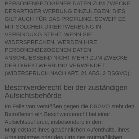
PERSONENBEZOGENER DATEN ZUM ZWECKE
DERARTIGER WERBUNG EINZULEGEN; DIES
GILT AUCH FÜR DAS PROFILING, SOWEIT ES
MIT SOLCHER DIREKTWERBUNG IN
VERBINDUNG STEHT. WENN SIE
WIDERSPRECHEN, WERDEN IHRE
PERSONENBEZOGENEN DATEN
ANSCHLIESSEND NICHT MEHR ZUM ZWECKE
DER DIREKTWERBUNG VERWENDET
(WIDERSPRUCH NACH ART. 21 ABS. 2 DSGVO).
Beschwerde­recht bei der zuständigen
Aufsichts­behörde
Im Falle von Verstößen gegen die DSGVO steht den
Betroffenen ein Beschwerderecht bei einer
Aufsichtsbehörde, insbesondere in dem
Mitgliedstaat ihres gewöhnlichen Aufenthalts, ihres
Arbeitsplatzes oder des Orts des mutmaßlichen