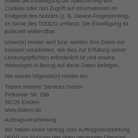
soweit die Einwilligung die Speicherung von
Cookies oder den Zugriff auf Informationen im
Endgerät des Nutzers (z. B. Device-Fingerprinting)
im Sinne des TDDDG umfasst. Die Einwilligung ist
jederzeit widerrufbar.
Unser(e) Hoster wird bzw. werden Ihre Daten nur
insoweit verarbeiten, wie dies zur Erfüllung seiner
Leistungspflichten erforderlich ist und unsere
Weisungen in Bezug auf diese Daten befolgen.
Wir setzen folgende(n) Hoster ein:
Tridem Internet Services GmbH
Petkumer Str. 288
26725 Emden
www.tridem.de
Auftragsverarbeitung
Wir haben einen Vertrag über Auftragsverarbeitung
(AVV) zur Nutzung des oben genannten Dienstes